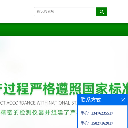
联系方式
手机：
13476235517
手机：
15827162017