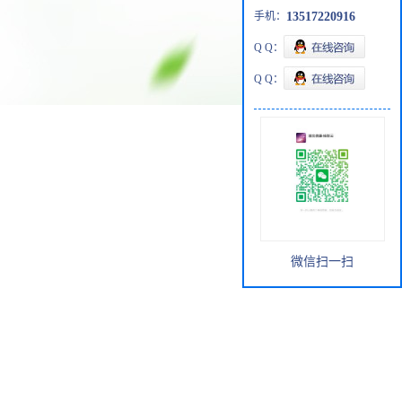
手机：
13517220916
Q Q：
Q Q：
微信扫一扫