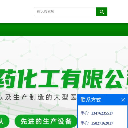
联系方式
手机：
13476235517
手机：
15827162017