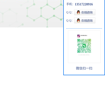
手机：
13517220916
Q Q：
Q Q：
微信扫一扫