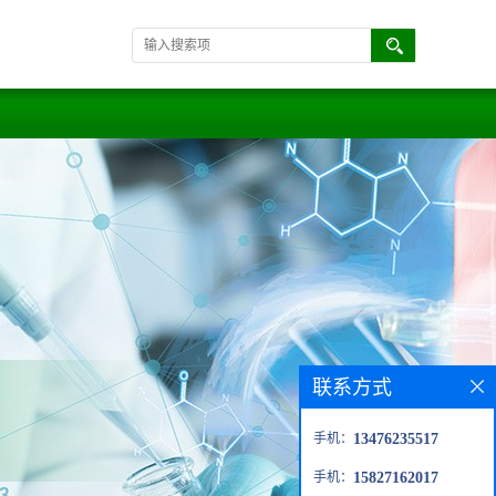
联系方式
手机：
13476235517
手机：
15827162017