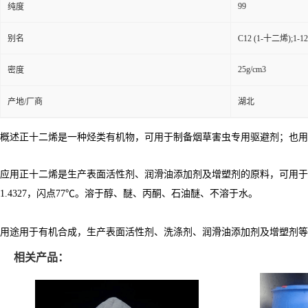
99
纯度
别名
C12 (1-十二烯);
25g/cm3
密度
产地/厂商
湖北
概述正十二烯是一种烃类有机物，可用于制备烟草害虫专用驱避剂；也用
应用正十二烯是生产表面活性剂、润滑油添加剂及增塑剂的原料，可用于涂料、黏合
1.4327，闪点77℃。溶于醇、醚、丙酮、石油醚、不溶于水。
用途用于有机合成，生产表面活性剂、洗涤剂、润滑油添加剂及增塑剂等
相关产品：