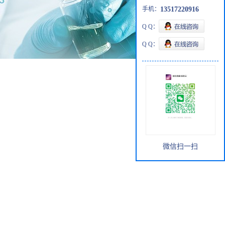
手机：
13517220916
Q Q：
Q Q：
微信扫一扫