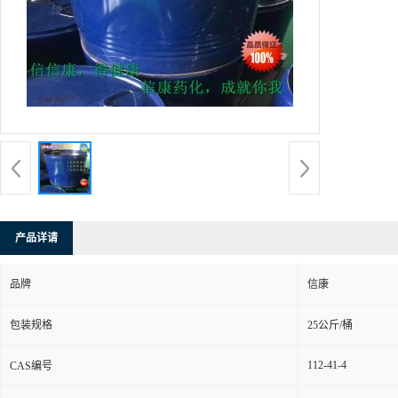
产品详请
品牌
信康
包装规格
25公斤/桶
112-41-4
CAS编号