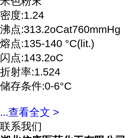
米色粉末
密度:1.24
沸点:313.2oCat760mmHg
熔点:135-140 °C(lit.)
闪点:143.2oC
折射率:1.524
储存条件:0-6°C
...
查看全文 >
联系我们