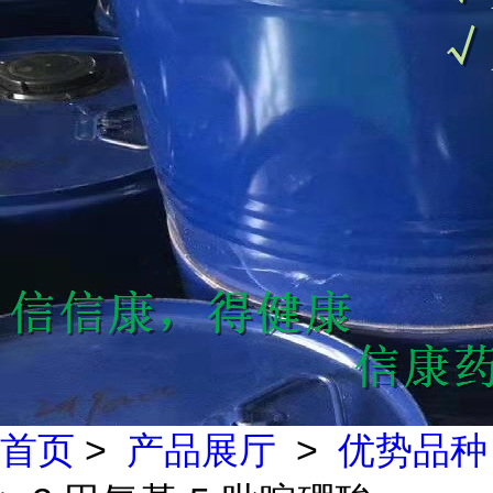
首页
>
产品展厅
>
优势品种