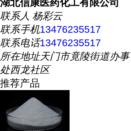
湖北信康医药化工有限公司
联系人
杨彩云
联系手机
13476235517
联系电话
13476235517
所在地址
天门市竟陵街道办事
处西龙社区
推荐产品