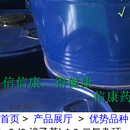
首页
>
产品展厅
>
优势品种