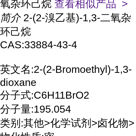
氧杂环己烷
查看相似产品 >
简介
2-(2-溴乙基)-1,3-二氧杂
环己烷
CAS:33884-43-4
英文名:2-(2-Bromoethyl)-1,3-
dioxane
分子式:C6H11BrO2
分子量:195.054
类别:其他>化学试剂>卤化物>