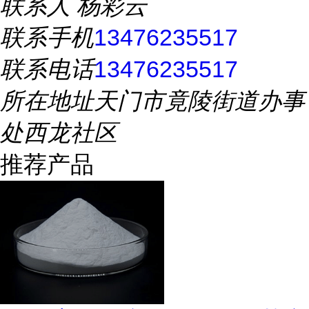
联系人
杨彩云
联系手机
13476235517
联系电话
13476235517
所在地址
天门市竟陵街道办事
处西龙社区
推荐产品