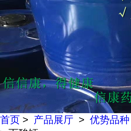
首页
>
产品展厅
>
优势品种