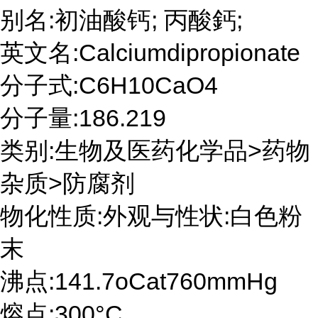
别名:初油酸钙; 丙酸鈣;
英文名:Calciumdipropionate
分子式:C6H10CaO4
分子量:186.219
类别:生物及医药化学品>药物
杂质>防腐剂
物化性质:外观与性状:白色粉
末
沸点:141.7oCat760mmHg
熔点:300°C