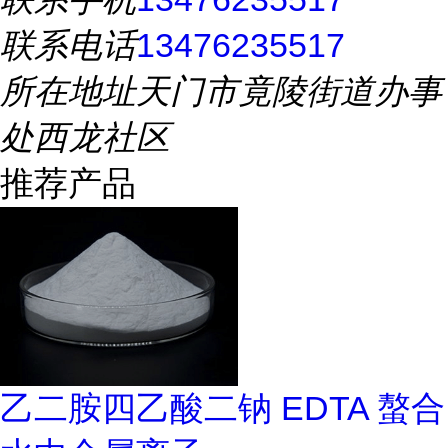
联系电话
13476235517
所在地址
天门市竟陵街道办事
处西龙社区
推荐产品
乙二胺四乙酸二钠 EDTA 螯合