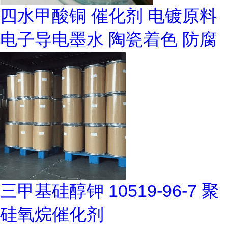
四水甲酸铜 催化剂 电镀原料
电子导电墨水 陶瓷着色 防腐
三甲基硅醇钾 10519-96-7 聚
硅氧烷催化剂