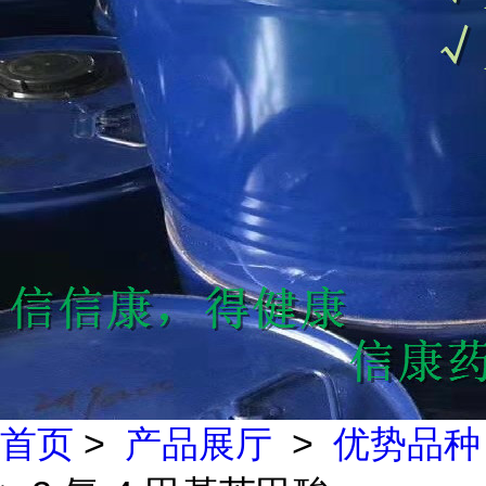
首页
>
产品展厅
>
优势品种