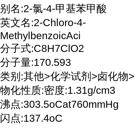
别名:2-氯-4-甲基苯甲酸
英文名:2-Chloro-4-
MethylbenzoicAci
分子式:C8H7ClO2
分子量:170.593
类别:其他>化学试剂>卤化物>
物化性质:密度:1.31g/cm3
沸点:303.5oCat760mmHg
闪点:137.4oC