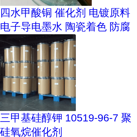
四水甲酸铜 催化剂 电镀原料
电子导电墨水 陶瓷着色 防腐
三甲基硅醇钾 10519-96-7 聚
硅氧烷催化剂