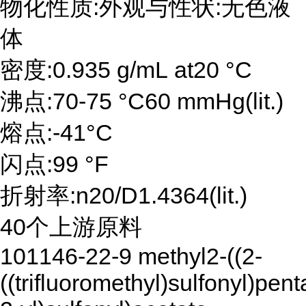
物化性质:外观与性状:无色液
体
密度:0.935 g/mL at20 °C
沸点:70-75 °C60 mmHg(lit.)
熔点:-41°C
闪点:99 °F
折射率:n20/D1.4364(lit.)
40个上游原料
101146-22-9 methyl2-((2-
((trifluoromethyl)sulfonyl)pent