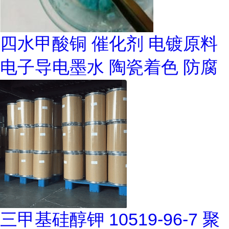
四水甲酸铜 催化剂 电镀原料
电子导电墨水 陶瓷着色 防腐
三甲基硅醇钾 10519-96-7 聚