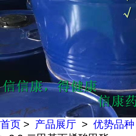
首页
>
产品展厅
>
优势品种