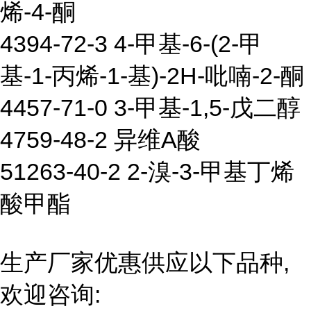
烯-4-酮
4394-72-3 4-甲基-6-(2-甲
基-1-丙烯-1-基)-2H-吡喃-2-酮
4457-71-0 3-甲基-1,5-戊二醇
4759-48-2 异维A酸
51263-40-2 2-溴-3-甲基丁烯
酸甲酯
生产厂家优惠供应以下品种,
欢迎咨询: