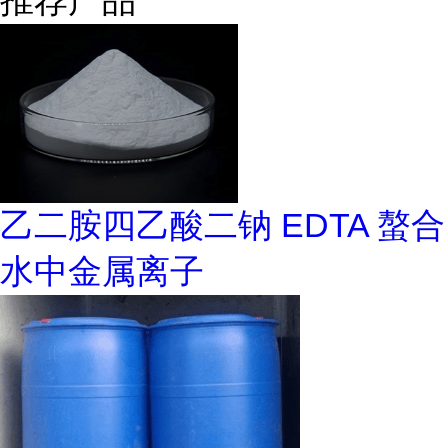
推荐产品
乙二胺四乙酸二钠 EDTA 螯合
水中金属离子