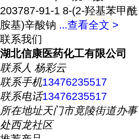
203787-91-1 8-(2-羟基苯甲酰
胺基)辛酸钠
...
查看全文 >
联系我们
湖北信康医药化工有限公司
联系人
杨彩云
联系手机
13476235517
联系电话
13476235517
所在地址
天门市竟陵街道办事
处西龙社区