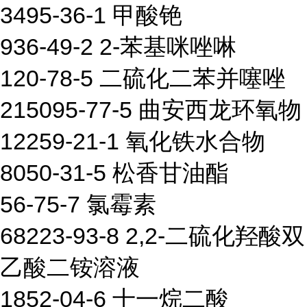
3495-36-1 甲酸铯
936-49-2 2-苯基咪唑啉
120-78-5 二硫化二苯并噻唑
215095-77-5 曲安西龙环氧物
12259-21-1 氧化铁水合物
8050-31-5 松香甘油酯
56-75-7 氯霉素
68223-93-8 2,2-二硫化羟酸双
乙酸二铵溶液
1852-04-6 十一烷二酸