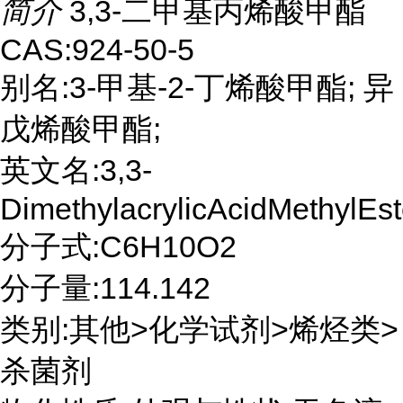
简介
3,3-二甲基丙烯酸甲酯
CAS:924-50-5
别名:3-甲基-2-丁烯酸甲酯; 异
戊烯酸甲酯;
英文名:3,3-
DimethylacrylicAcidMethylEst
分子式:C6H10O2
分子量:114.142
类别:其他>化学试剂>烯烃类>
杀菌剂