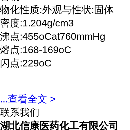
物化性质:外观与性状:固体
密度:1.204g/cm3
沸点:455oCat760mmHg
熔点:168-169oC
闪点:229oC
...
查看全文 >
联系我们
湖北信康医药化工有限公司