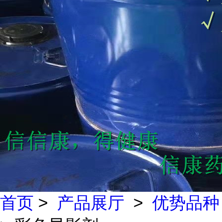
首页
>
产品展厅
>
优势品种