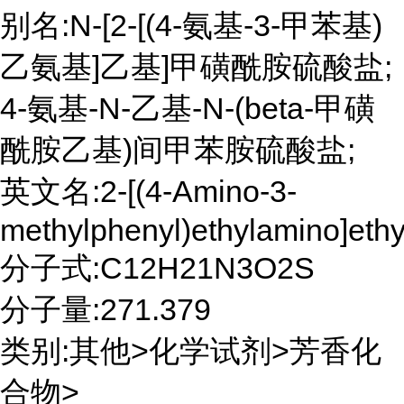
别名:N-[2-[(4-氨基-3-甲苯基)
乙氨基]乙基]甲磺酰胺硫酸盐;
4-氨基-N-乙基-N-(beta-甲磺
酰胺乙基)间甲苯胺硫酸盐;
英文名:2-[(4-Amino-3-
methylphenyl)ethylamino]ethy
分子式:C12H21N3O2S
分子量:271.379
类别:其他>化学试剂>芳香化
合物>