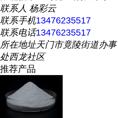
联系人
杨彩云
联系手机
13476235517
联系电话
13476235517
所在地址
天门市竟陵街道办事
处西龙社区
推荐产品