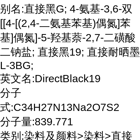
别名:直接黑G; 4-氨基-3,6-双
[[4-[(2,4-二氨基苯基)偶氮]苯
基]偶氮]-5-羟基萘-2,7-二磺酸
二钠盐; 直接黑19; 直接耐晒墨
L-3BG;
英文名:DirectBlack19
分子
式:C34H27N13Na2O7S2
分子量:839.771
类别:染料及颜料>染料>直接