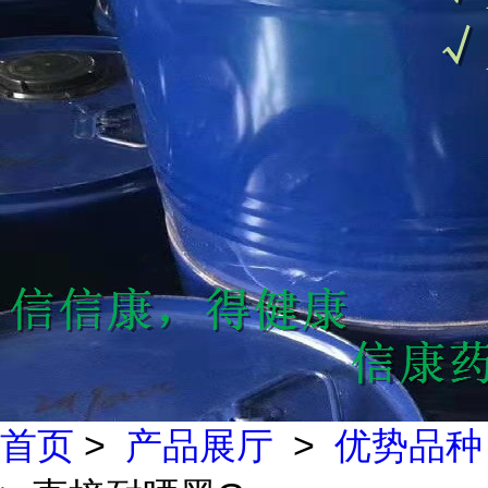
首页
>
产品展厅
>
优势品种