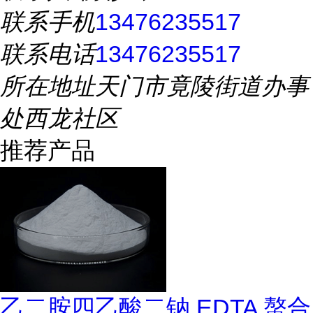
联系手机
13476235517
联系电话
13476235517
所在地址
天门市竟陵街道办事
处西龙社区
推荐产品
乙二胺四乙酸二钠 EDTA 螯合