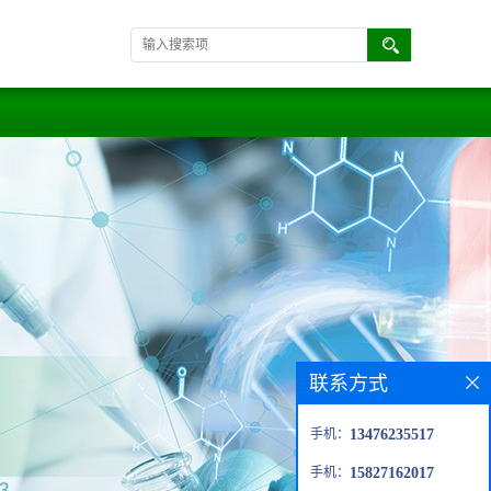
联系方式
手机：
13476235517
手机：
15827162017