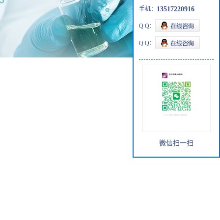
手机：
13517220916
Q Q：
Q Q：
微信扫一扫