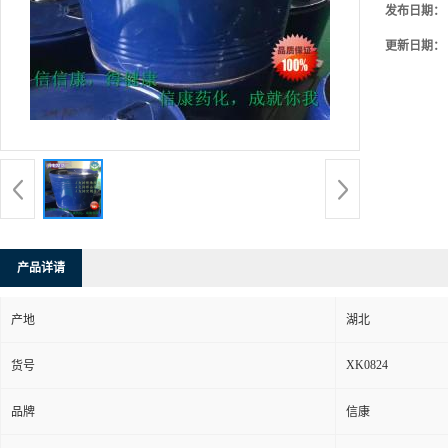
发布日期：
更新日期：
产品详请
产地
湖北
XK0824
货号
品牌
信康