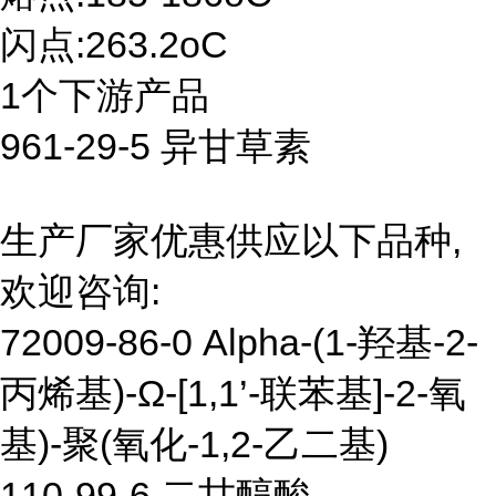
闪点:263.2oC
1个下游产品
961-29-5 异甘草素
生产厂家优惠供应以下品种,
欢迎咨询:
72009-86-0 Alpha-(1-羟基-2-
丙烯基)-Ω-[1,1’-联苯基]-2-氧
基)-聚(氧化-1,2-乙二基)
110-99-6 二甘醇酸