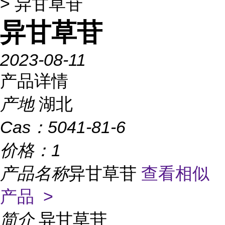
> 异甘草苷
异甘草苷
2023-08-11
产品详情
产地
湖北
Cas：
5041-81-6
价格：
1
产品名称
异甘草苷
查看相似
产品 >
简介
异甘草苷