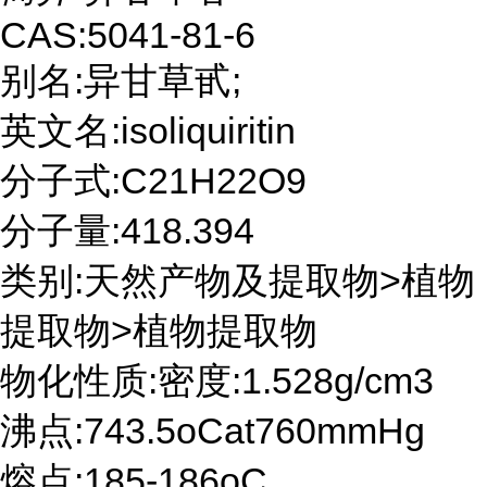
CAS:5041-81-6
别名:异甘草甙;
英文名:isoliquiritin
分子式:C21H22O9
分子量:418.394
类别:天然产物及提取物>植物
提取物>植物提取物
物化性质:密度:1.528g/cm3
沸点:743.5oCat760mmHg
熔点:185-186oC