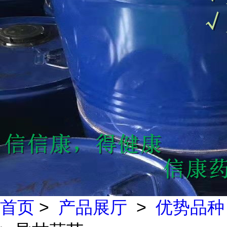
首页
>
产品展厅
>
优势品种