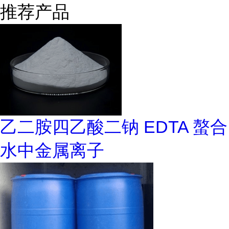
推荐产品
乙二胺四乙酸二钠 EDTA 螯合
水中金属离子