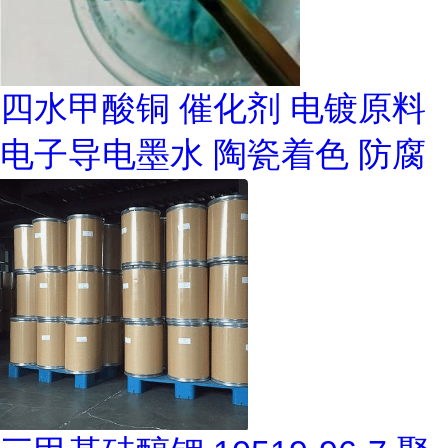
四水甲酸铜 催化剂 电镀原料
电子导电墨水 陶瓷着色 防腐