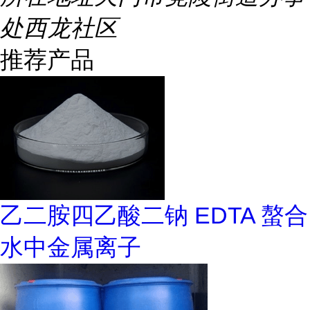
处西龙社区
推荐产品
乙二胺四乙酸二钠 EDTA 螯合
水中金属离子