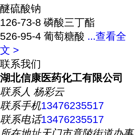
醚硫酸钠
126-73-8 磷酸三丁酯
526-95-4 葡萄糖酸
...
查看全
文 >
联系我们
湖北信康医药化工有限公司
联系人
杨彩云
联系手机
13476235517
联系电话
13476235517
所在地址
天门市竟陵街道办事