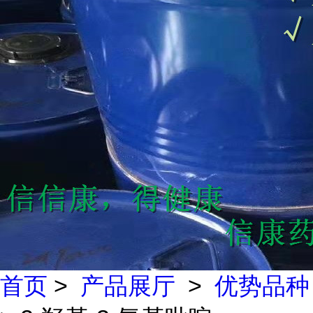
首页
>
产品展厅
>
优势品种