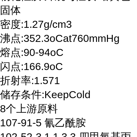
固体
密度:1.27g/cm3
沸点:352.3oCat760mmHg
熔点:90-94oC
闪点:166.9oC
折射率:1.571
储存条件:KeepCold
8个上游原料
107-91-5 氰乙酰胺
102-52-3 1,1,3,3-四甲氧基丙