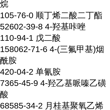
烷
105-76-0 顺丁烯二酸二丁酯
52602-39-8 4-羟基咔唑
110-94-1 戊二酸
158062-71-6 4-(三氟甲基)烟
酰胺
420-04-2 单氰胺
7365-45-9 4-羟乙基哌嗪乙磺
酸
68585-34-2 月桂基聚氧乙烯