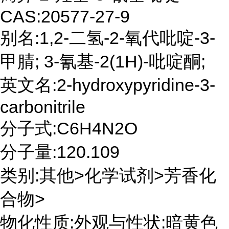
CAS:20577-27-9
别名:1,2-二氢-2-氧代吡啶-3-
甲腈; 3-氰基-2(1H)-吡啶酮;
英文名:2-hydroxypyridine-3-
carbonitrile
分子式:C6H4N2O
分子量:120.109
类别:其他>化学试剂>芳香化
合物>
物化性质:外观与性状:暗黄色