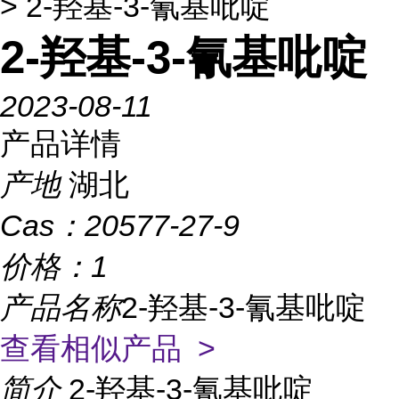
> 2-羟基-3-氰基吡啶
2-羟基-3-氰基吡啶
2023-08-11
产品详情
产地
湖北
Cas：
20577-27-9
价格：
1
产品名称
2-羟基-3-氰基吡啶
查看相似产品 >
简介
2-羟基-3-氰基吡啶