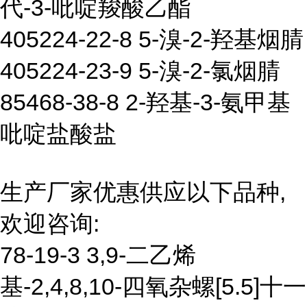
代-3-吡啶羧酸乙酯
405224-22-8 5-溴-2-羟基烟腈
405224-23-9 5-溴-2-氯烟腈
85468-38-8 2-羟基-3-氨甲基
吡啶盐酸盐
生产厂家优惠供应以下品种,
欢迎咨询:
78-19-3 3,9-二乙烯
基-2,4,8,10-四氧杂螺[5.5]十一