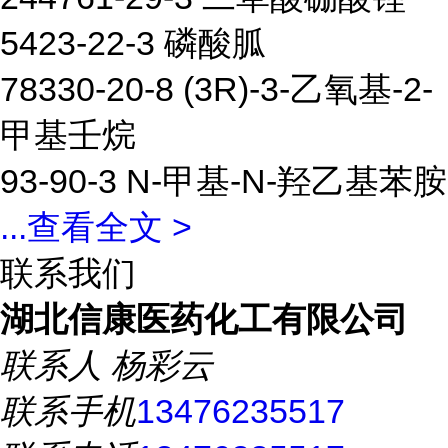
5423-22-3 磷酸胍
78330-20-8 (3R)-3-乙氧基-2-
甲基壬烷
93-90-3 N-甲基-N-羟乙基苯胺
...
查看全文 >
联系我们
湖北信康医药化工有限公司
联系人
杨彩云
联系手机
13476235517