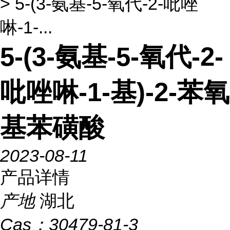
> 5-(3-氨基-5-氧代-2-吡唑
啉-1-...
5-(3-氨基-5-氧代-2-
吡唑啉-1-基)-2-苯氧
基苯磺酸
2023-08-11
产品详情
产地
湖北
Cas：
30479-81-3