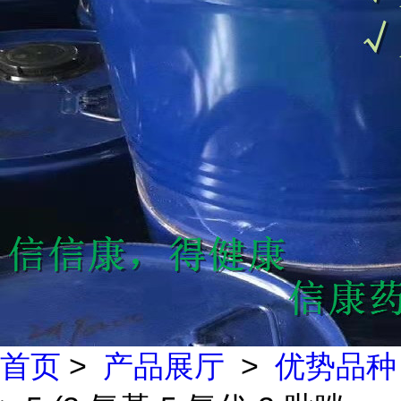
首页
>
产品展厅
>
优势品种