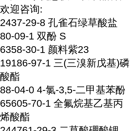
欢迎咨询:
2437-29-8 孔雀石绿草酸盐
80-09-1 双酚 S
6358-30-1 颜料紫23
19186-97-1 三(三溴新戊基)磷
酸酯
88-04-0 4-氯-3,5-二甲基苯酚
65605-70-1 全氟烷基乙基丙
烯酸酯
244761-29-3 二草酸硼酸锂