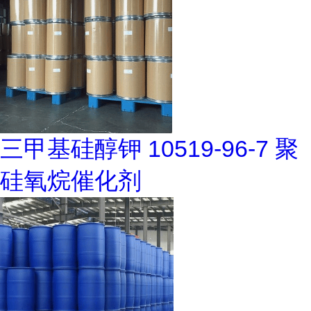
三甲基硅醇钾 10519-96-7 聚
硅氧烷催化剂