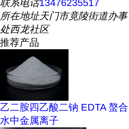
联系电话
13476235517
所在地址
天门市竟陵街道办事
处西龙社区
推荐产品
乙二胺四乙酸二钠 EDTA 螯合
水中金属离子