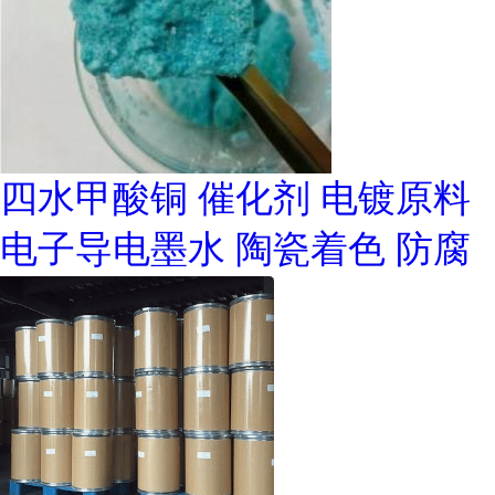
四水甲酸铜 催化剂 电镀原料
电子导电墨水 陶瓷着色 防腐