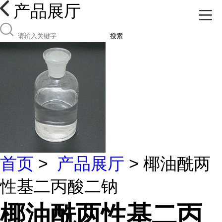
产品展厅
搜索
首页
>
产品展厅
> 椰油酰两
性基二丙酸二钠
椰油酰两性基二丙