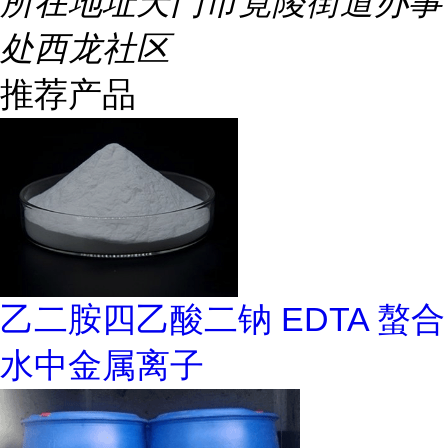
所在地址
天门市竟陵街道办事
处西龙社区
推荐产品
乙二胺四乙酸二钠 EDTA 螯合
水中金属离子