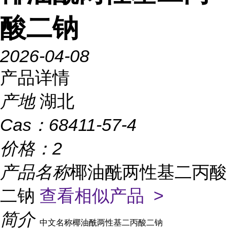
酸二钠
2026-04-08
产品详情
产地
湖北
Cas：
68411-57-4
价格：
2
产品名称
椰油酰两性基二丙酸
二钠
查看相似产品 >
简介
中文名称椰油酰两性基二丙酸二钠