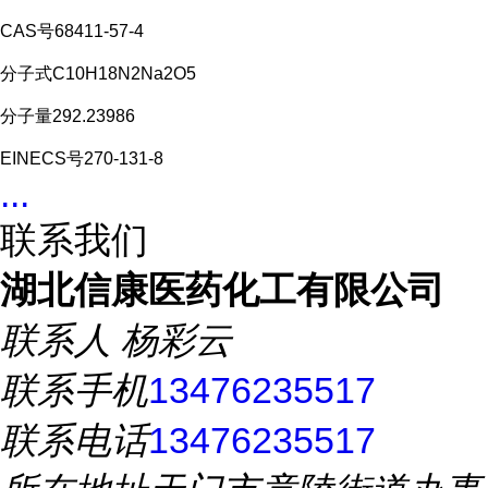
CAS号68411-57-4
分子式C10H18N2Na2O5
分子量292.23986
EINECS号270-131-8
...
联系我们
湖北信康医药化工有限公司
联系人
杨彩云
联系手机
13476235517
联系电话
13476235517