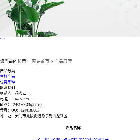
<
>
您当前的位置：
网站首页
>
产品展厅
产品分类
主打产品
优势品种
联系我们
联系人：杨彩云
电 话：13476235517
邮箱：1248180033@qq.com
传真：QQ：1248180033
地 址：天门市竟陵街道办事处西龙社区
产品名称
乙二胺四乙酸二钠 EDTA 螯合水中金属离子