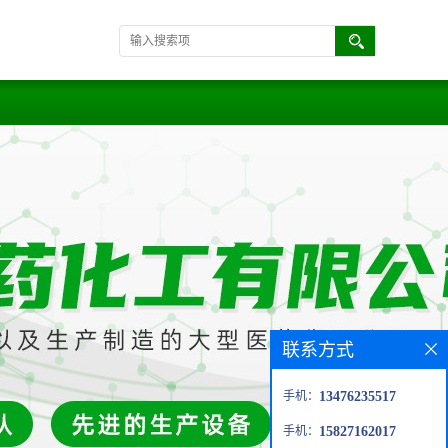
联系方式
手机：
13476235517
手机：
15827162017