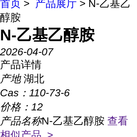
首页
>
产品展厅
> N-乙基乙
醇胺
N-乙基乙醇胺
2026-04-07
产品详情
产地
湖北
Cas：
110-73-6
价格：
12
产品名称
N-乙基乙醇胺
查看
相似产品 >