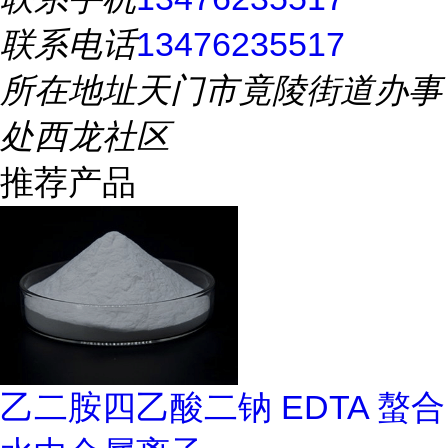
联系电话
13476235517
所在地址
天门市竟陵街道办事
处西龙社区
推荐产品
乙二胺四乙酸二钠 EDTA 螯合