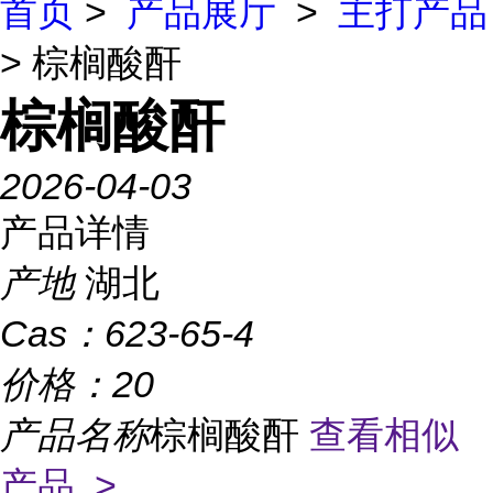
首页
>
产品展厅
>
主打产品
> 棕榈酸酐
棕榈酸酐
2026-04-03
产品详情
产地
湖北
Cas：
623-65-4
价格：
20
产品名称
棕榈酸酐
查看相似
产品 >