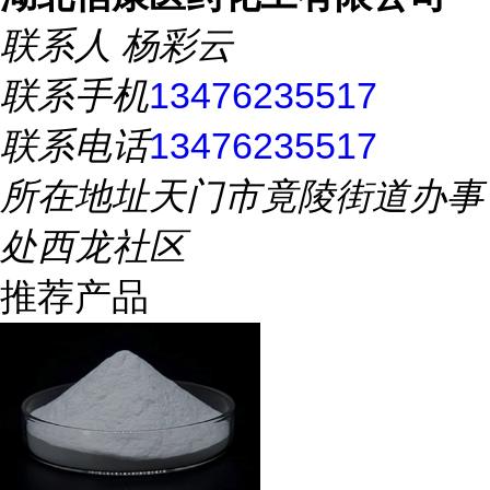
联系人
杨彩云
联系手机
13476235517
联系电话
13476235517
所在地址
天门市竟陵街道办事
处西龙社区
推荐产品