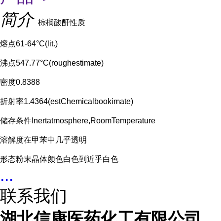
简介
棕榈酸酐性质
熔点61-64°C(lit.)
沸点547.77°C(roughestimate)
密度0.8388
折射率1.4364(estChemicalbookimate)
储存条件Inertatmosphere,RoomTemperature
溶解度在甲苯中几乎透明
形态粉末晶体颜色白色到近乎白色
...
联系我们
湖北信康医药化工有限公司