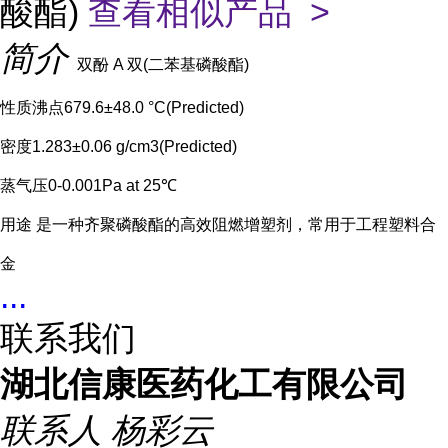
酸酯)
查看相似产品 >
简介
双酚 A 双(二苯基磷酸酯)
性质沸点679.6±48.0 °C(Predicted)
密度1.283±0.06 g/cm3(Predicted)
蒸气压0-0.001Pa at 25℃
用途 是一种齐聚磷酸酯的高效阻燃增塑剂，常用于工程塑料合
金
...
联系我们
湖北信康医药化工有限公司
联系人
杨彩云