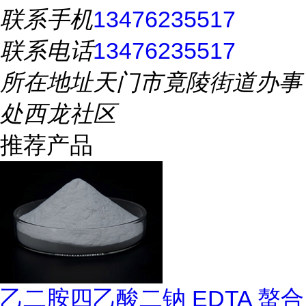
联系手机
13476235517
联系电话
13476235517
所在地址
天门市竟陵街道办事
处西龙社区
推荐产品
乙二胺四乙酸二钠 EDTA 螯合