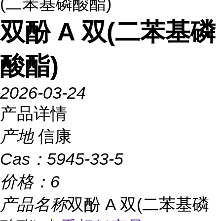
(二苯基磷酸酯)
双酚 A 双(二苯基磷
酸酯)
2026-03-24
产品详情
产地
信康
Cas：
5945-33-5
价格：
6
产品名称
双酚 A 双(二苯基磷