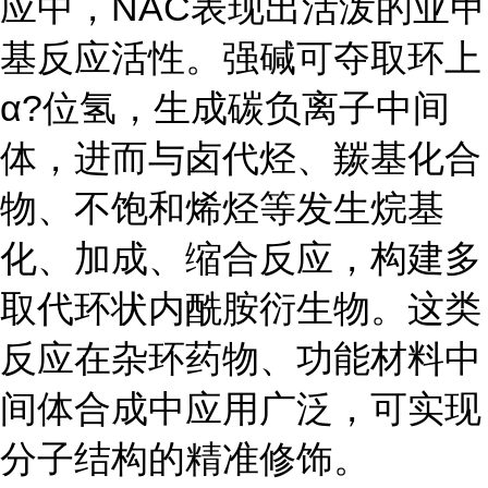
应中，NAC表现出活泼的亚甲
基反应活性。强碱可夺取环上
α?位氢，生成碳负离子中间
体，进而与卤代烃、羰基化合
物、不饱和烯烃等发生烷基
化、加成、缩合反应，构建多
取代环状内酰胺衍生物。这类
反应在杂环药物、功能材料中
间体合成中应用广泛，可实现
分子结构的精准修饰。