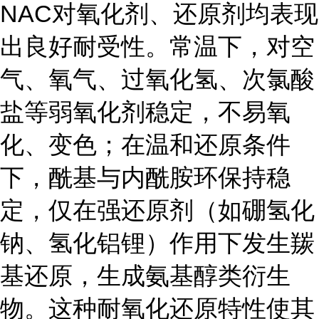
NAC对氧化剂、还原剂均表现
出良好耐受性。常温下，对空
气、氧气、过氧化氢、次氯酸
盐等弱氧化剂稳定，不易氧
化、变色；在温和还原条件
下，酰基与内酰胺环保持稳
定，仅在强还原剂（如硼氢化
钠、氢化铝锂）作用下发生羰
基还原，生成氨基醇类衍生
物。这种耐氧化还原特性使其