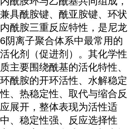
内酰胺环与乙酰基共同组成，
兼具酰胺键、酰亚胺键、环状
内酰胺三重反应特性，是尼龙
6阴离子聚合体系中最常用的
活化剂（促进剂）。其化学性
质主要围绕酰基的活化特性、
环酰胺的开环活性、水解稳定
性、热稳定性、取代与缩合反
应展开，整体表现为活性适
中、稳定性强、反应选择性