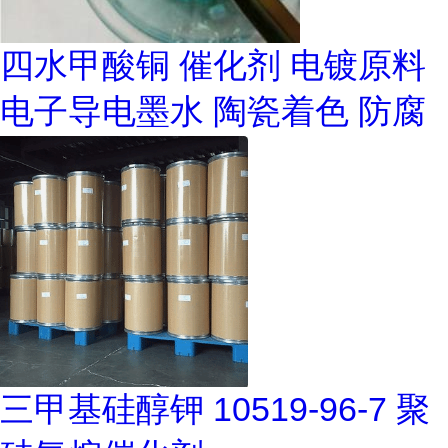
四水甲酸铜 催化剂 电镀原料
电子导电墨水 陶瓷着色 防腐
三甲基硅醇钾 10519-96-7 聚