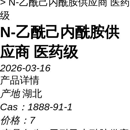
> N-乙酰己内酰胺供应商 医药
级
N-乙酰己内酰胺供
应商 医药级
2026-03-16
产品详情
产地
湖北
Cas：
1888-91-1
价格：
7