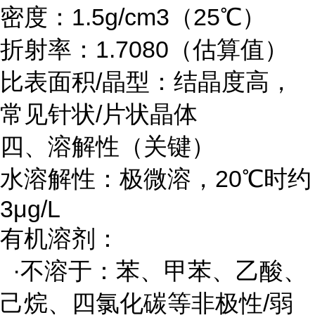
密度：1.5g/cm3（25℃）
折射率：1.7080（估算值）
比表面积/晶型：结晶度高，
常见针状/片状晶体
四、溶解性（关键）
水溶解性：极微溶，20℃时约
3μg/L
有机溶剂：
·不溶于：苯、甲苯、乙酸、
己烷、四氯化碳等非极性/弱