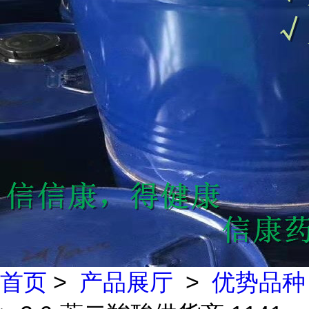
首页
>
产品展厅
>
优势品种