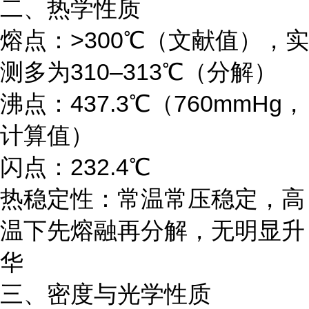
二、热学性质
熔点：>300℃（文献值），实
测多为310–313℃（分解）
沸点：437.3℃（760mmHg，
计算值）
闪点：232.4℃
热稳定性：常温常压稳定，高
温下先熔融再分解，无明显升
华
三、密度与光学性质