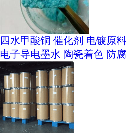
四水甲酸铜 催化剂 电镀原料
电子导电墨水 陶瓷着色 防腐