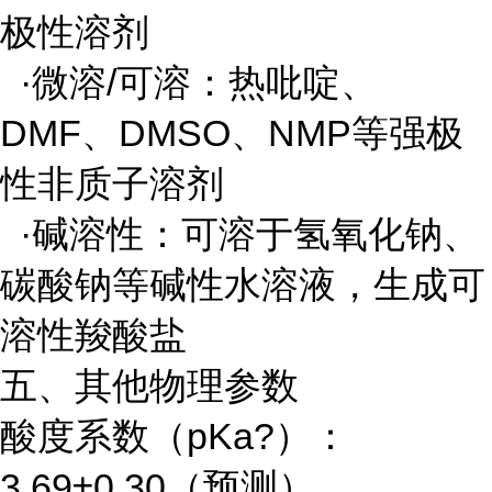
极性溶剂
·微溶/可溶：热吡啶、
DMF、DMSO、NMP等强极
性非质子溶剂
·碱溶性：可溶于氢氧化钠、
碳酸钠等碱性水溶液，生成可
溶性羧酸盐
五、其他物理参数
酸度系数（pKa?）：
3.69±0.30（预测）