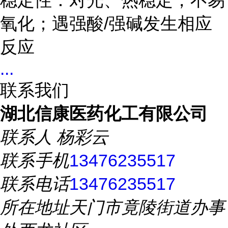
稳定性：对光、热稳定，不易
氧化；遇强酸/强碱发生相应
反应
...
联系我们
湖北信康医药化工有限公司
联系人
杨彩云
联系手机
13476235517
联系电话
13476235517
所在地址
天门市竟陵街道办事