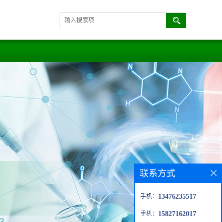
联系方式
手机：
13476235517
手机：
15827162017