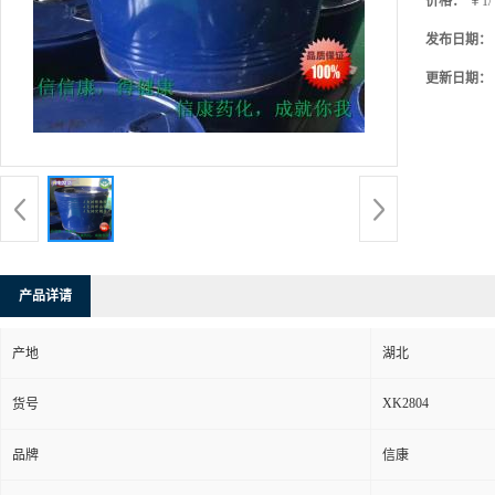
价格：
￥1
发布日期：
更新日期：
产品详请
产地
湖北
XK2804
货号
品牌
信康