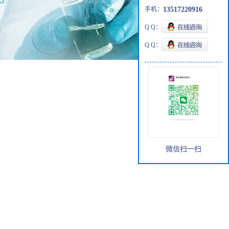
手机：
13517220916
Q Q：
Q Q：
微信扫一扫