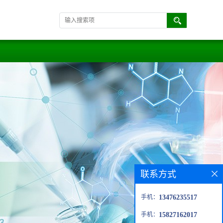
联系方式
手机：
13476235517
手机：
15827162017