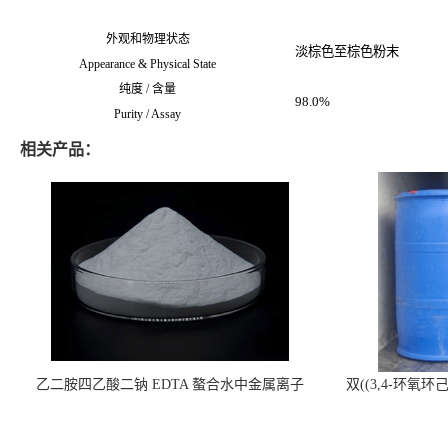
外观和物理状态
淡棕色至棕色粉末
Appearance & Physical State
纯度 / 含量
98.0%
Purity / Assay
相关产品：
乙二胺四乙酸二钠 EDTA 螯合水中金属离子
双((3,4-环氧