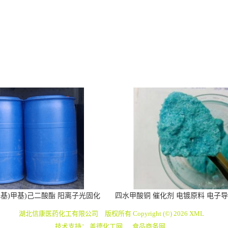
环己基)甲基)己二酸酯 阳离子光固化
四水甲酸铜 催化剂 电镀原料 电子导
涂料 胶黏剂
着色 防腐
湖北信康医药化工有限公司
版权所有 Copyright (©) 2026
XML
技术支持：
盖德化工网
食品商务网