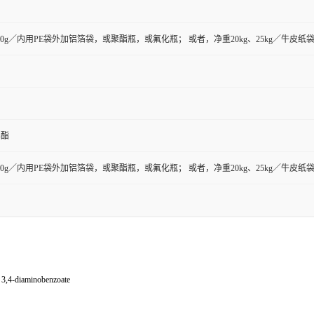
g、500g／内用PE袋外加铝箔袋，或聚酯瓶，或氟化瓶； 或者，净重20kg、25kg／
乙酯
g、500g／内用PE袋外加铝箔袋，或聚酯瓶，或氟化瓶； 或者，净重20kg、25kg／
-diaminobenzoate