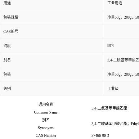
用途
工业用途
包装规格
净重50g、200
CAS编号
99%
纯度
别名
3,4-二胺基苯甲酸
包装
净重50g、200
级别
工业级
通用名称
3,4-二氨基苯甲酸乙酯
Common Name
别名
3,4-二胺基苯甲酸乙酯；Ethyl 3,4
Synonyms
CAS Number
37466-90-3