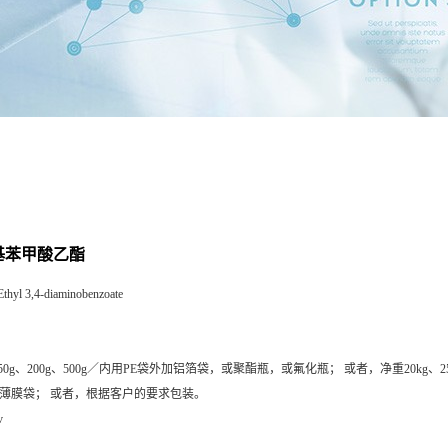
氨基苯甲酸乙酯
Ethyl 3,4-diaminobenzoate
50g、200g、500g／内用PE袋外加铝箔袋，或聚酯瓶，或氟化瓶； 或者，净重20kg、
E薄膜袋； 或者，根据客户的要求包装。
v