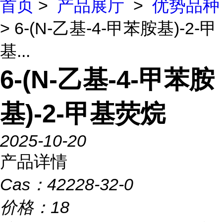
首页
>
产品展厅
>
优势品种
> 6-(N-乙基-4-甲苯胺基)-2-甲
基...
6-(N-乙基-4-甲苯胺
基)-2-甲基荧烷
2025-10-20
产品详情
Cas：
42228-32-0
价格：
18