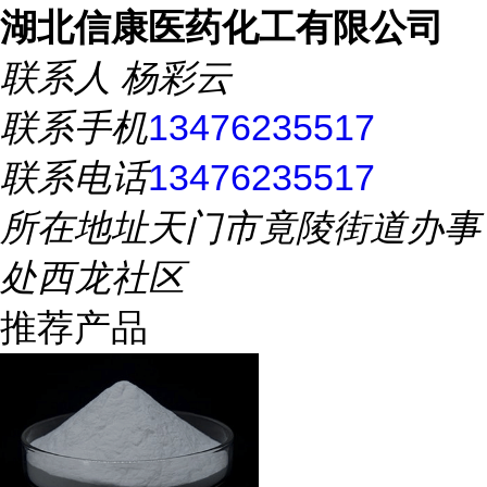
湖北信康医药化工有限公司
联系人
杨彩云
联系手机
13476235517
联系电话
13476235517
所在地址
天门市竟陵街道办事
处西龙社区
推荐产品