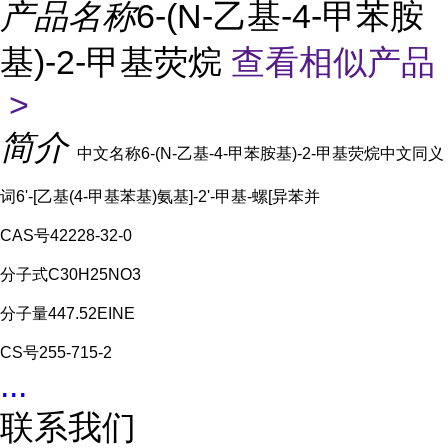
产品名称
6-(N-乙基-4-甲苯胺
基)-2-甲基荧烷
查看相似产品
>
简介
中文名称6-(N-乙基-4-甲苯胺基)-2-甲基荧烷中文同义
词6'-[乙基(4-甲基苯基)氨基]-2'-甲基-螺[异苯并
CAS号42228-32-0
分子式C30H25NO3
分子量447.52EINE
CS号255-715-2
...
联系我们