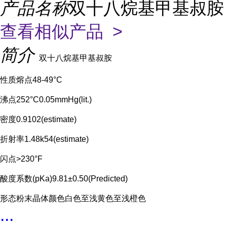
产品名称
双十八烷基甲基叔胺
查看相似产品 >
简介
双十八烷基甲基叔胺
性质熔点48-49°C
沸点252°C0.05mmHg(lit.)
密度0.9102(estimate)
折射率1.48k54(estimate)
闪点>230°F
酸度系数(pKa)9.81±0.50(Predicted)
形态粉末晶体颜色白色至浅黄色至浅橙色
...