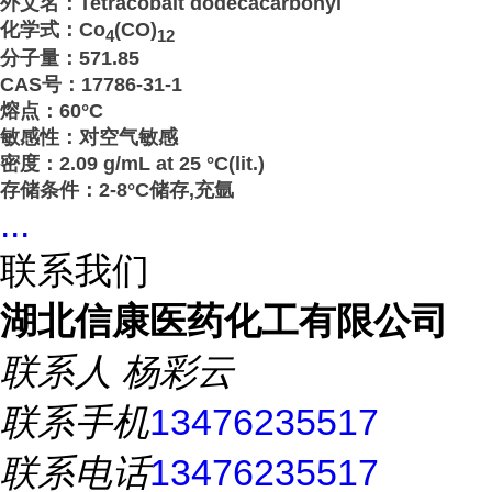
外文名：Tetracobalt dodecacarbonyl
化学式：Co
(CO)
4
12
分子量：571.85
CAS号：17786-31-1
熔点：60°C
敏感性：对空气敏感
密度：2.09 g/mL at 25 °C(lit.)
存储条件：2-8°C储存,充氩
...
联系我们
湖北信康医药化工有限公司
联系人
杨彩云
联系手机
13476235517
联系电话
13476235517