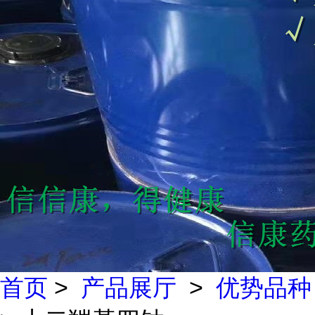
首页
>
产品展厅
>
优势品种