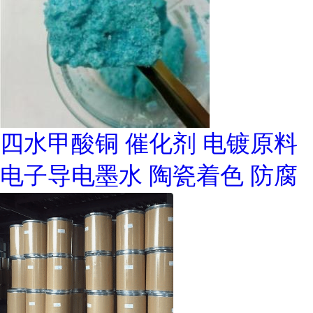
四水甲酸铜 催化剂 电镀原料
电子导电墨水 陶瓷着色 防腐