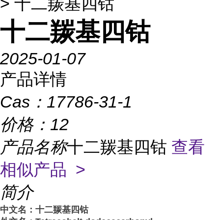
> 十二羰基四钴
十二羰基四钴
2025-01-07
产品详情
Cas：
17786-31-1
价格：
12
产品名称
十二羰基四钴
查看
相似产品 >
简介
中文名：十二羰基四钴