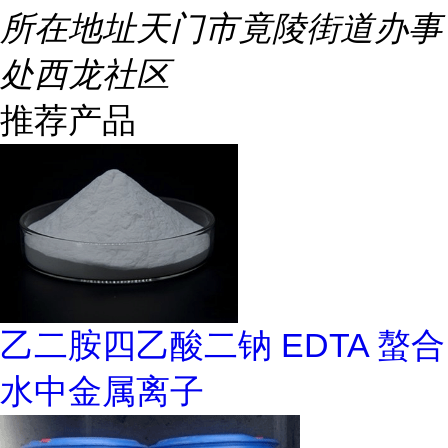
所在地址
天门市竟陵街道办事
处西龙社区
推荐产品
乙二胺四乙酸二钠 EDTA 螯合
水中金属离子