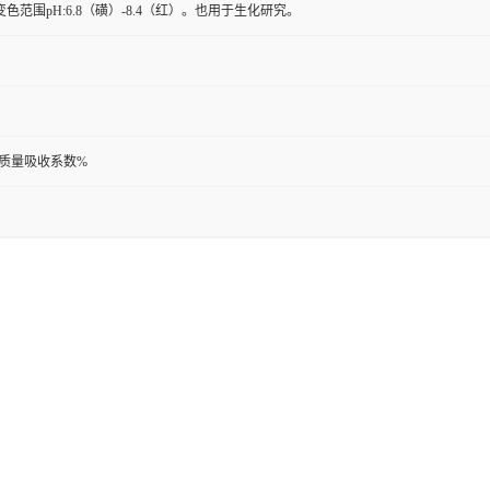
范围pH:6.8（磺）-8.4（红）。也用于生化研究。
和质量吸收系数%