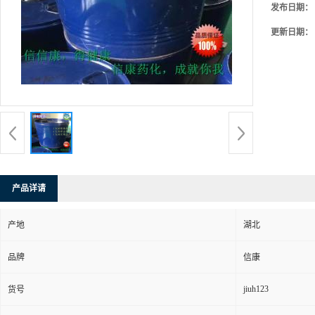
发布日期：
更新日期：
产品详请
产地
湖北
品牌
信康
jiuh123
货号