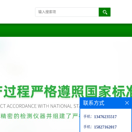
联系方式
手机：
13476235517
手机：
15827162017