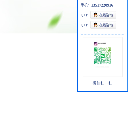
手机：
13517220916
Q Q：
Q Q：
微信扫一扫