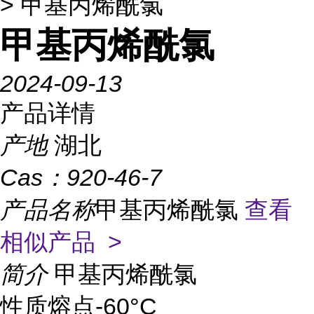
> 甲基丙烯酰氯
甲基丙烯酰氯
2024-09-13
产品详情
产地
湖北
Cas：
920-46-7
产品名称
甲基丙烯酰氯
查看
相似产品 >
简介
甲基丙烯酰氯
性质熔点-60°C