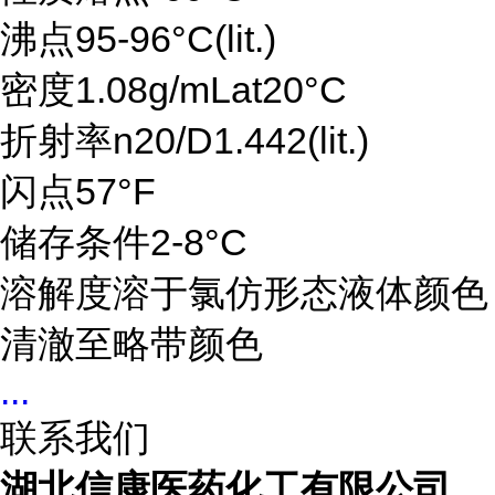
沸点95-96°C(lit.)
密度1.08g/mLat20°C
折射率n20/D1.442(lit.)
闪点57°F
储存条件2-8°C
溶解度溶于氯仿形态液体颜色
清澈至略带颜色
...
联系我们
湖北信康医药化工有限公司