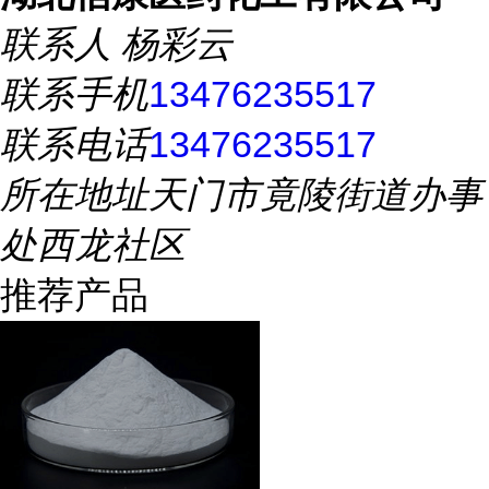
联系人
杨彩云
联系手机
13476235517
联系电话
13476235517
所在地址
天门市竟陵街道办事
处西龙社区
推荐产品