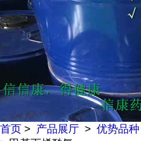
首页
>
产品展厅
>
优势品种