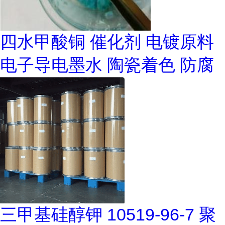
四水甲酸铜 催化剂 电镀原料
电子导电墨水 陶瓷着色 防腐
三甲基硅醇钾 10519-96-7 聚