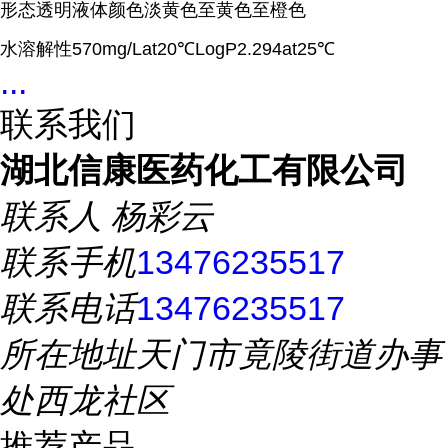
形态透明液体颜色淡黄色至黄色至橙色
水溶解性570mg/Lat20℃LogP2.294at25℃
...
联系我们
湖北信康医药化工有限公司
联系人
杨彩云
联系手机
13476235517
联系电话
13476235517
所在地址
天门市竟陵街道办事
处西龙社区
推荐产品