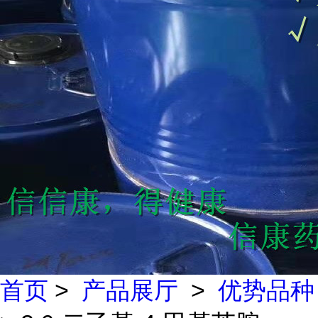
首页
>
产品展厅
>
优势品种