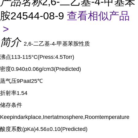
产品名称
2,6-二乙基-4-甲基苯
胺24544-08-9
查看相似产品
>
简介
2,6-二乙基-4-甲基苯胺性质
沸点113-115°C(Press:4.5Torr)
密度0.940±0.06g/cm3(Predicted)
蒸气压9Paat25℃
折射率1.54
储存条件
Keepindarkplace,Inertatmosphere,Roomtemperature
酸度系数(pKa)4.56±0.10(Predicted)