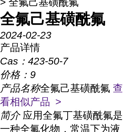
> 全氟己基磺酰氟
全氟己基磺酰氟
2024-02-23
产品详情
Cas：
423-50-7
价格：
9
产品名称
全氟己基磺酰氟
查
看相似产品 >
简介
应用全氟丁基磺酰氟是
一种全氟化物，常温下为液