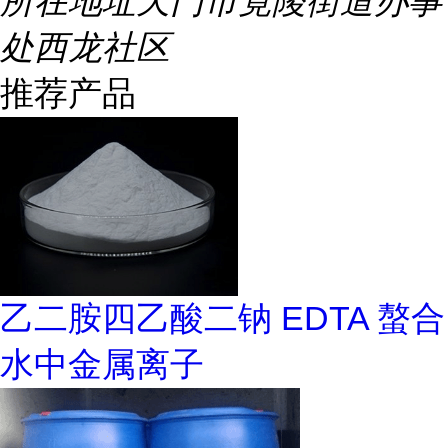
所在地址
天门市竟陵街道办事
处西龙社区
推荐产品
乙二胺四乙酸二钠 EDTA 螯合
水中金属离子