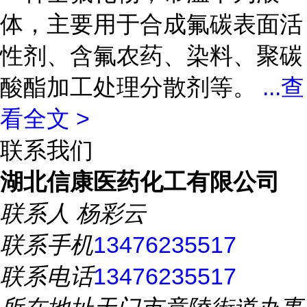
体，主要用于合成氟碳表面活
性剂、含氟农药、染料、聚碳
酸酯加工处理分散剂等。
...
查
看全文 >
联系我们
湖北信康医药化工有限公司
联系人
杨彩云
联系手机
13476235517
联系电话
13476235517