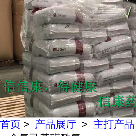
首页
>
产品展厅
>
主打产品