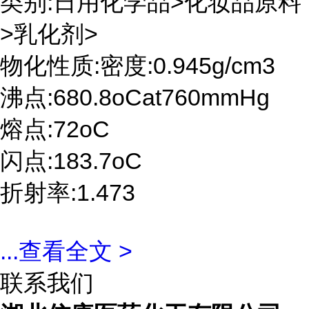
类别:日用化学品>化妆品原料
>乳化剂>
物化性质:密度:0.945g/cm3
沸点:680.8oCat760mmHg
熔点:72oC
闪点:183.7oC
折射率:1.473
...
查看全文 >
联系我们