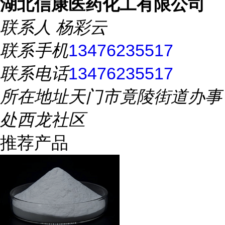
湖北信康医药化工有限公司
联系人
杨彩云
联系手机
13476235517
联系电话
13476235517
所在地址
天门市竟陵街道办事
处西龙社区
推荐产品