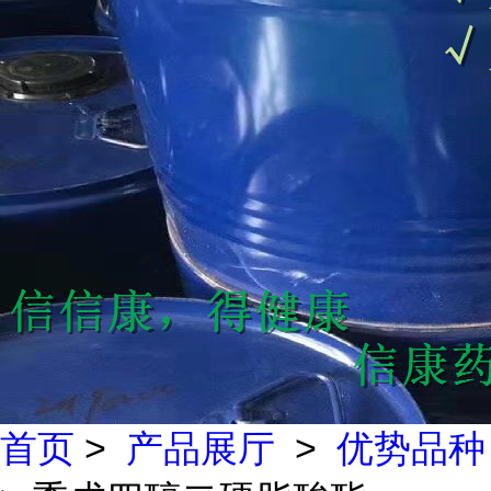
首页
>
产品展厅
>
优势品种