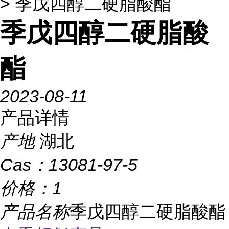
> 季戊四醇二硬脂酸酯
季戊四醇二硬脂酸
酯
2023-08-11
产品详情
产地
湖北
Cas：
13081-97-5
价格：
1
产品名称
季戊四醇二硬脂酸酯