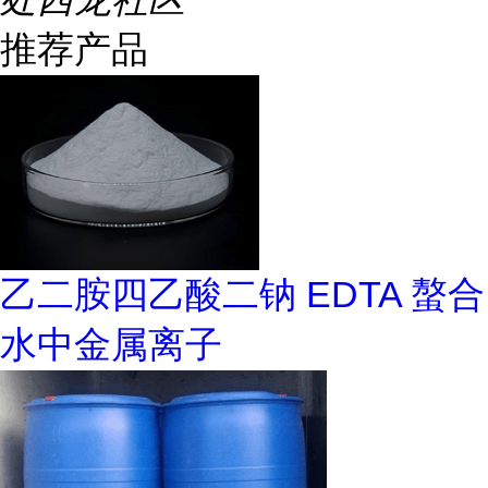
推荐产品
乙二胺四乙酸二钠 EDTA 螯合
水中金属离子