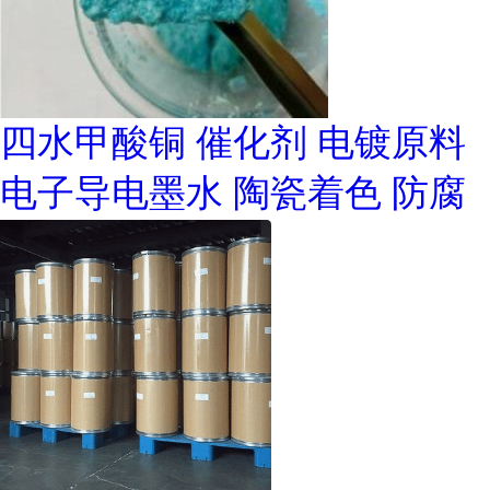
四水甲酸铜 催化剂 电镀原料
电子导电墨水 陶瓷着色 防腐