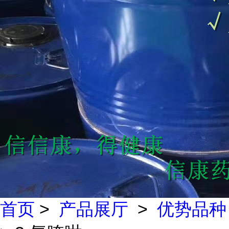
首页
>
产品展厅
>
优势品种