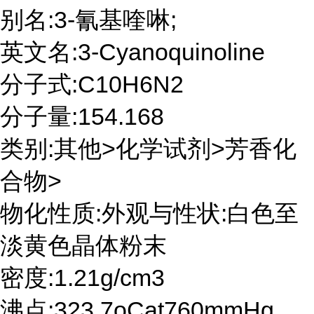
别名:3-氰基喹啉;
英文名:3-Cyanoquinoline
分子式:C10H6N2
分子量:154.168
类别:其他>化学试剂>芳香化
合物>
物化性质:外观与性状:白色至
淡黄色晶体粉末
密度:1.21g/cm3
沸点:323.7oCat760mmHg