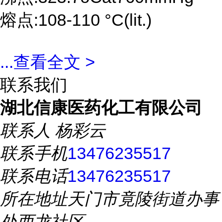
熔点:108-110 °C(lit.)
...
查看全文 >
联系我们
湖北信康医药化工有限公司
联系人
杨彩云
联系手机
13476235517
联系电话
13476235517
所在地址
天门市竟陵街道办事
处西龙社区