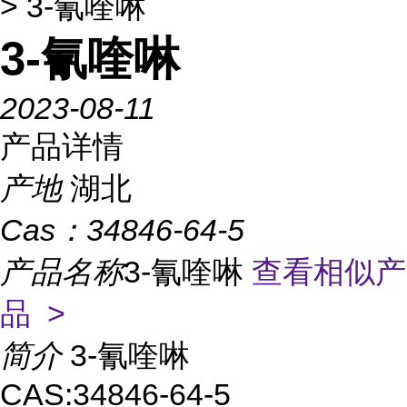
> 3-氰喹啉
3-氰喹啉
2023-08-11
产品详情
产地
湖北
Cas：
34846-64-5
产品名称
3-氰喹啉
查看相似产
品 >
简介
3-氰喹啉
CAS:34846-64-5