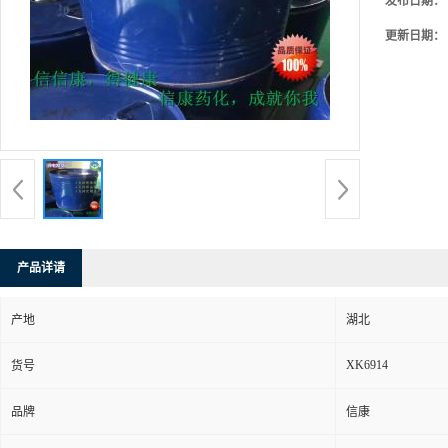
发布日期：
更新日期：
产品详请
产地
湖北
XK6914
货号
品牌
信康