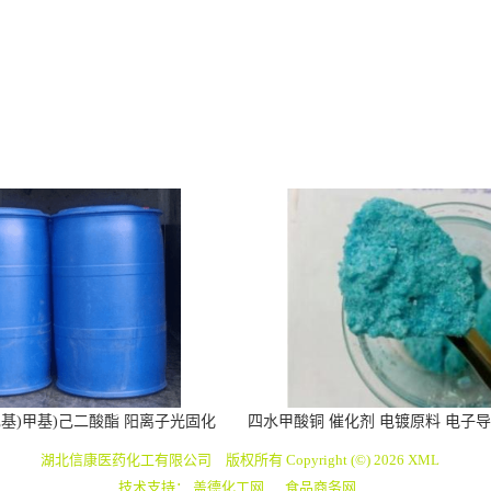
环己基)甲基)己二酸酯 阳离子光固化
四水甲酸铜 催化剂 电镀原料 电子导
涂料 胶黏剂
着色 防腐
湖北信康医药化工有限公司
版权所有 Copyright (©) 2026
XML
技术支持：
盖德化工网
食品商务网