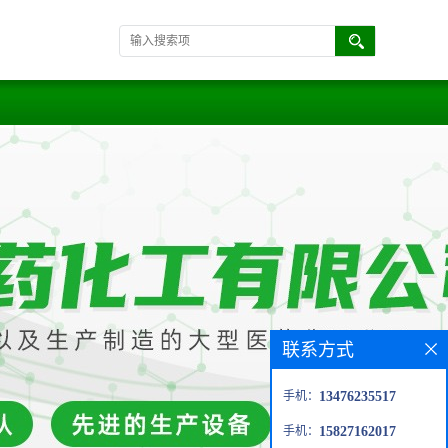
联系方式
手机：
13476235517
手机：
15827162017