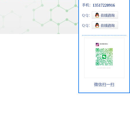
手机：
13517220916
Q Q：
Q Q：
微信扫一扫