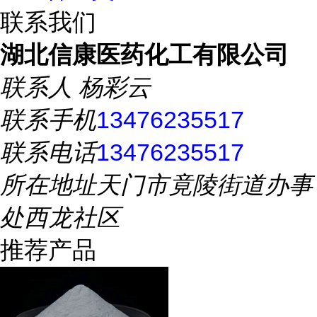
联系我们
湖北信康医药化工有限公司
联系人
杨彩云
联系手机
13476235517
联系电话
13476235517
所在地址
天门市竟陵街道办事
处西龙社区
推荐产品