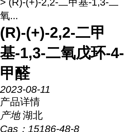
> (R)-(+)-2,2-二甲基-1,3-二
氧...
(R)-(+)-2,2-二甲
基-1,3-二氧戊环-4-
甲醛
2023-08-11
产品详情
产地
湖北
Cas：
15186-48-8