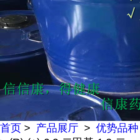
首页
>
产品展厅
>
优势品种