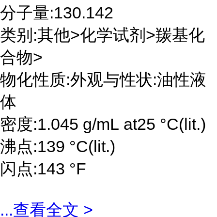
分子量:130.142
类别:其他>化学试剂>羰基化
合物>
物化性质:外观与性状:油性液
体
密度:1.045 g/mL at25 °C(lit.)
沸点:139 °C(lit.)
闪点:143 °F
...
查看全文 >