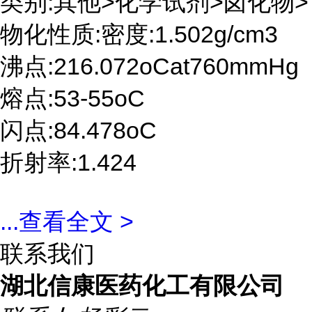
类别:其他>化学试剂>卤化物>
物化性质:密度:1.502g/cm3
沸点:216.072oCat760mmHg
熔点:53-55oC
闪点:84.478oC
折射率:1.424
...
查看全文 >
联系我们
湖北信康医药化工有限公司