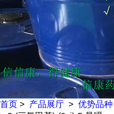
首页
>
产品展厅
>
优势品种