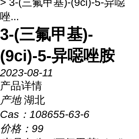
> 3-(三氟甲基)-(9ci)-5-异噁
唑...
3-(三氟甲基)-
(9ci)-5-异噁唑胺
2023-08-11
产品详情
产地
湖北
Cas：
108655-63-6
价格：
99