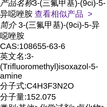
产品名称
3-(三氟甲基)-(9ci)-5-
异噁唑胺
查看相似产品 >
简介
3-(三氟甲基)-(9ci)-5-异
噁唑胺
CAS:108655-63-6
英文名:3-
(Trifluoromethyl)isoxazol-5-
amine
分子式:C4H3F3N2O
分子量:152.075