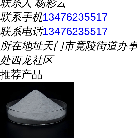
联系人
杨彩云
联系手机
13476235517
联系电话
13476235517
所在地址
天门市竟陵街道办事
处西龙社区
推荐产品