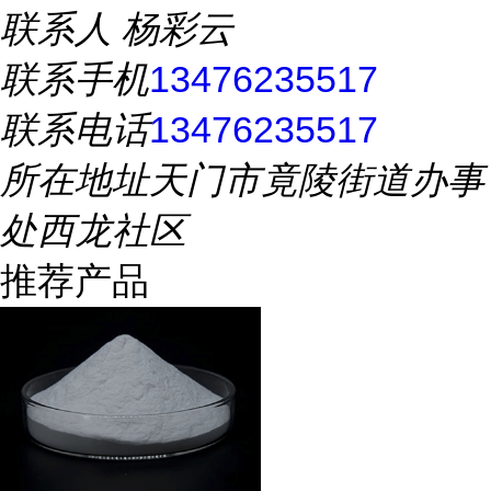
联系人
杨彩云
联系手机
13476235517
联系电话
13476235517
所在地址
天门市竟陵街道办事
处西龙社区
推荐产品