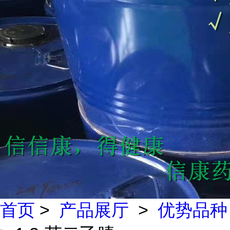
首页
>
产品展厅
>
优势品种