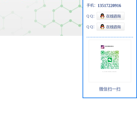
手机：
13517220916
Q Q：
Q Q：
微信扫一扫