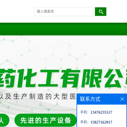
联系方式
手机：
13476235517
手机：
15827162017