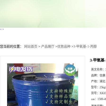
<
>
您当前的位置：
网站首页
>
产品展厅
>
优势品种
>
3-甲氧基-1-丙醇
3-甲氧基-
英文名称：
品牌：
信康
产地：
湖北
型号：
25kg
货号：
XK6
cas：
1589-4