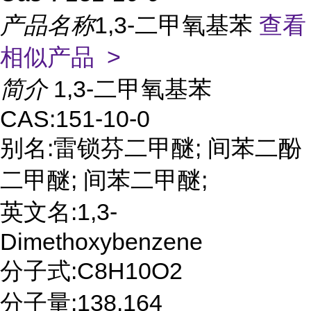
产品名称
1,3-二甲氧基苯
查看
相似产品 >
简介
1,3-二甲氧基苯
CAS:151-10-0
别名:雷锁芬二甲醚; 间苯二酚
二甲醚; 间苯二甲醚;
英文名:1,3-
Dimethoxybenzene
分子式:C8H10O2
分子量:138.164