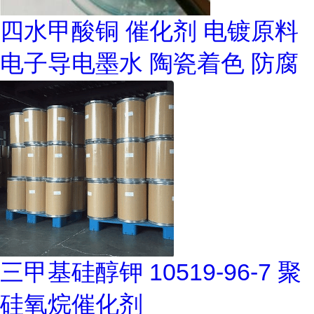
四水甲酸铜 催化剂 电镀原料
电子导电墨水 陶瓷着色 防腐
三甲基硅醇钾 10519-96-7 聚
硅氧烷催化剂