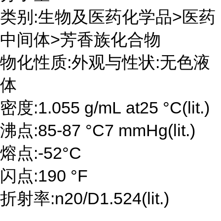
类别:生物及医药化学品>医药
中间体>芳香族化合物
物化性质:外观与性状:无色液
体
密度:1.055 g/mL at25 °C(lit.)
沸点:85-87 °C7 mmHg(lit.)
熔点:-52°C
闪点:190 °F
折射率:n20/D1.524(lit.)