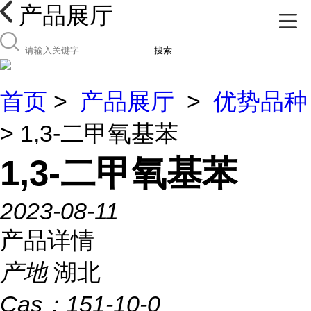
产品展厅
搜索
首页
>
产品展厅
>
优势品种
> 1,3-二甲氧基苯
1,3-二甲氧基苯
2023-08-11
产品详情
产地
湖北
Cas：
151-10-0