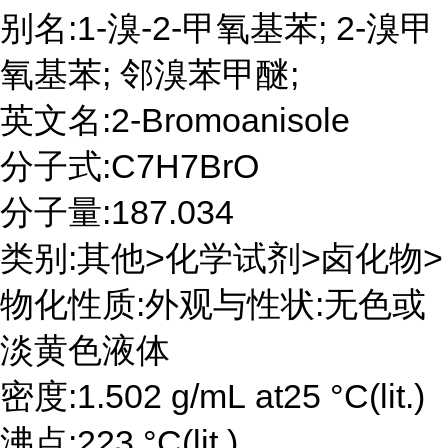
别名:1-溴-2-甲氧基苯; 2-溴甲
氧基苯; 邻溴苯甲醚;
英文名:2-Bromoanisole
分子式:C7H7BrO
分子量:187.034
类别:其他>化学试剂>卤化物>
物化性质:外观与性状:无色或
淡黄色液体
密度:1.502 g/mL at25 °C(lit.)
沸点:223 °C(lit.)