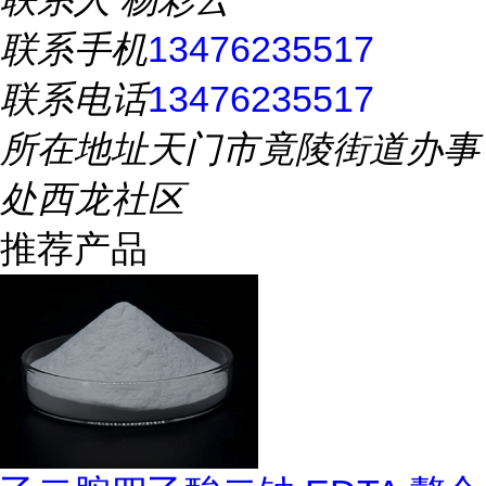
联系手机
13476235517
联系电话
13476235517
所在地址
天门市竟陵街道办事
处西龙社区
推荐产品