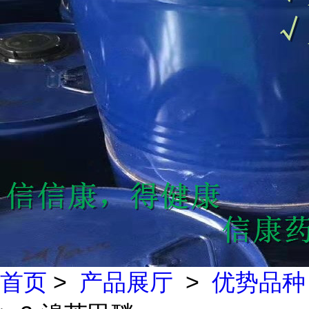
首页
>
产品展厅
>
优势品种