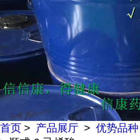
首页
>
产品展厅
>
优势品种