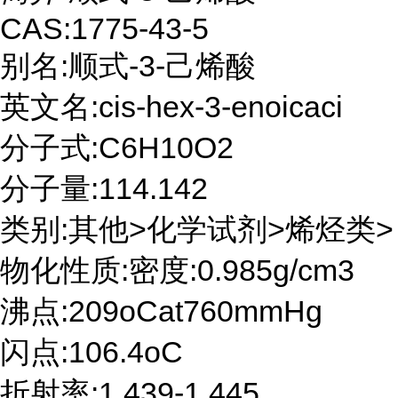
CAS:1775-43-5
别名:顺式-3-己烯酸
英文名:cis-hex-3-enoicaci
分子式:C6H10O2
分子量:114.142
类别:其他>化学试剂>烯烃类>
物化性质:密度:0.985g/cm3
沸点:209oCat760mmHg
闪点:106.4oC
折射率:1.439-1.445