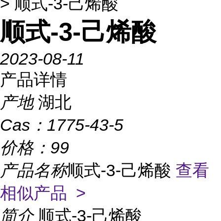
> 顺式-3-己烯酸
顺式-3-己烯酸
2023-08-11
产品详情
产地
湖北
Cas：
1775-43-5
价格：
99
产品名称
顺式-3-己烯酸
查看
相似产品 >
简介
顺式-3-己烯酸