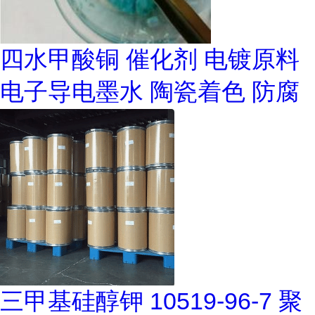
四水甲酸铜 催化剂 电镀原料
电子导电墨水 陶瓷着色 防腐
三甲基硅醇钾 10519-96-7 聚