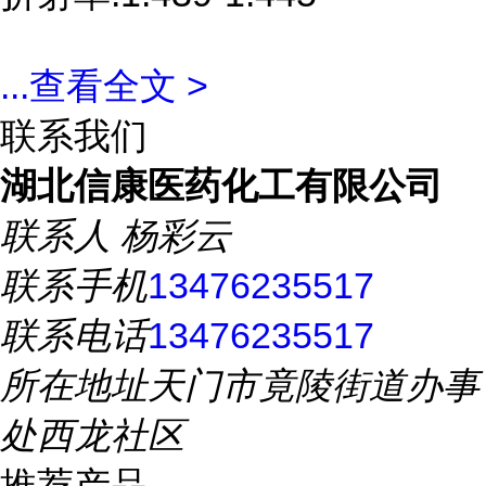
...
查看全文 >
联系我们
湖北信康医药化工有限公司
联系人
杨彩云
联系手机
13476235517
联系电话
13476235517
所在地址
天门市竟陵街道办事
处西龙社区
推荐产品