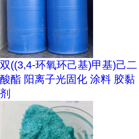
双((3,4-环氧环己基)甲基)己二
酸酯 阳离子光固化 涂料 胶黏
剂