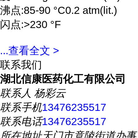
沸点:85-90 °C0.2 atm(lit.)
闪点:>230 °F
...
查看全文 >
联系我们
湖北信康医药化工有限公司
联系人
杨彩云
联系手机
13476235517
联系电话
13476235517
所在地址
天门市竟陵街道办事