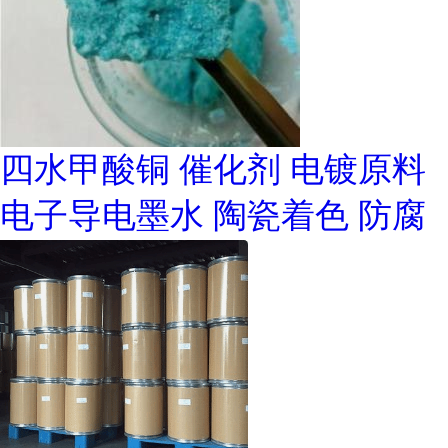
四水甲酸铜 催化剂 电镀原料
电子导电墨水 陶瓷着色 防腐