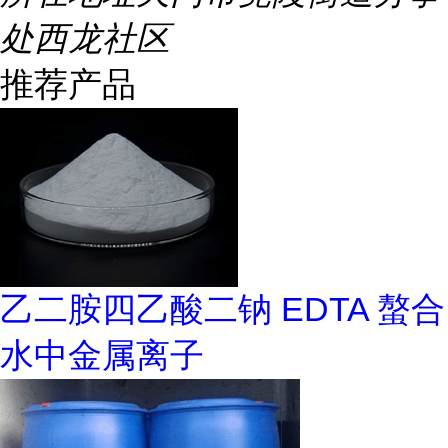
处西龙社区
推荐产品
乙二胺四乙酸二钠 EDTA 螯合
水中金属离子