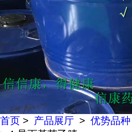
首页
>
产品展厅
>
优势品种