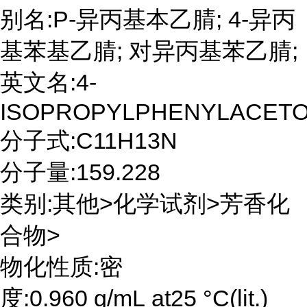
别名:P-异丙基本乙腈; 4-异丙
基苯基乙腈; 对异丙基苯乙腈;
英文名:4-
ISOPROPYLPHENYLACETO
分子式:C11H13N
分子量:159.228
类别:其他>化学试剂>芳香化
合物>
物化性质:密
度:0.960 g/mL at25 °C(lit.)