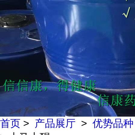
首页
>
产品展厅
>
优势品种