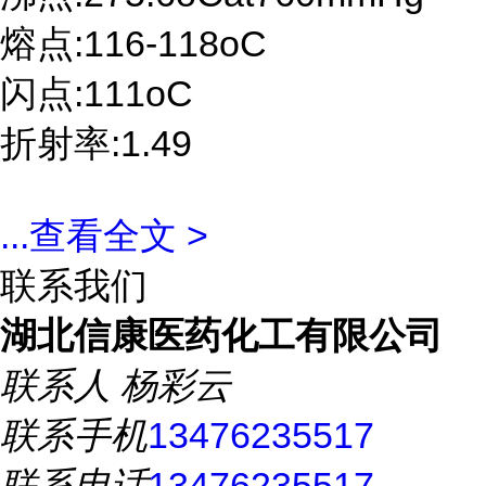
熔点:116-118oC
闪点:111oC
折射率:1.49
...
查看全文 >
联系我们
湖北信康医药化工有限公司
联系人
杨彩云
联系手机
13476235517
联系电话
13476235517