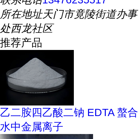
所在地址
天门市竟陵街道办事
处西龙社区
推荐产品
乙二胺四乙酸二钠 EDTA 螯合
水中金属离子