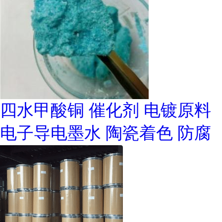
四水甲酸铜 催化剂 电镀原料
电子导电墨水 陶瓷着色 防腐