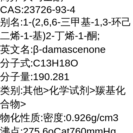
CAS:23726-93-4
别名:1-(2,6,6-三甲基-1,3-环己
二烯-1-基)2-丁烯-1-酮;
英文名:β-damascenone
分子式:C13H18O
分子量:190.281
类别:其他>化学试剂>羰基化
合物>
物化性质:密度:0.926g/cm3
沸点:275.6oCat760mmHg