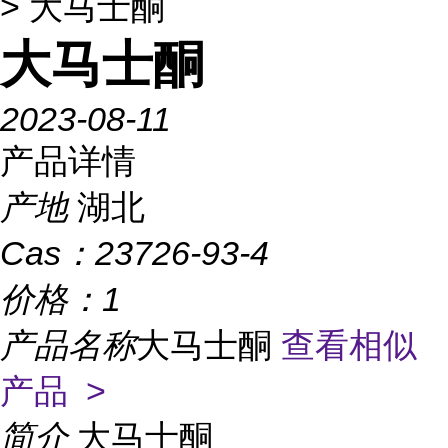
> 大马士酮
大马士酮
2023-08-11
产品详情
产地
湖北
Cas：
23726-93-4
价格：
1
产品名称
大马士酮
查看相似
产品 >
简介
大马士酮