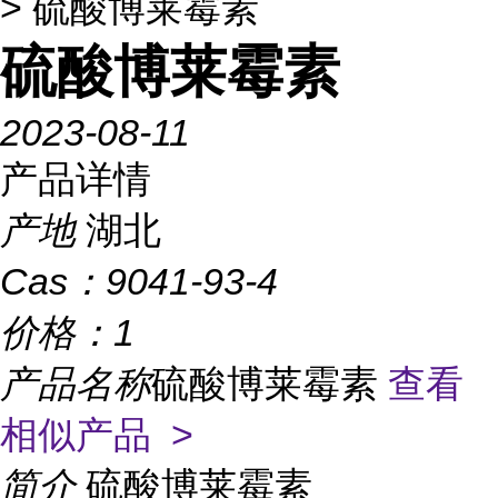
> 硫酸博莱霉素
硫酸博莱霉素
2023-08-11
产品详情
产地
湖北
Cas：
9041-93-4
价格：
1
产品名称
硫酸博莱霉素
查看
相似产品 >
简介
硫酸博莱霉素