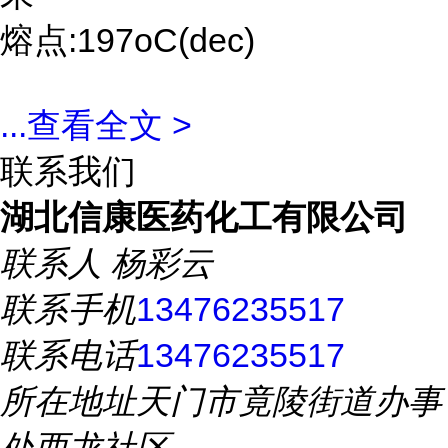
熔点:197oC(dec)
...
查看全文 >
联系我们
湖北信康医药化工有限公司
联系人
杨彩云
联系手机
13476235517
联系电话
13476235517
所在地址
天门市竟陵街道办事
处西龙社区