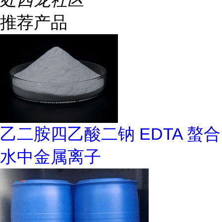
推荐产品
乙二胺四乙酸二钠 EDTA 螯合
水中金属离子