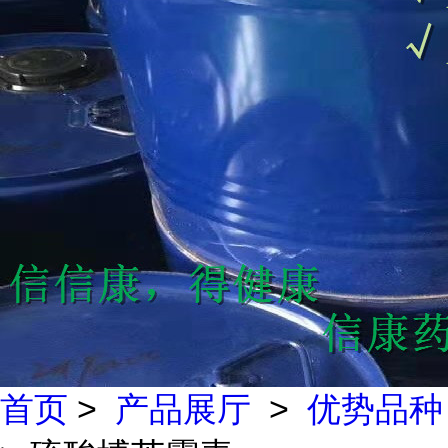
首页
>
产品展厅
>
优势品种