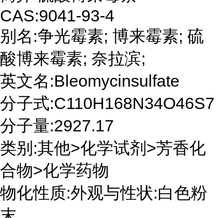
CAS:9041-93-4
别名:争光霉素; 博来霉素; 硫
酸博来霉素; 奈拉滨;
英文名:Bleomycinsulfate
分子式:C110H168N34O46S7
分子量:2927.17
类别:其他>化学试剂>芳香化
合物>化学药物
物化性质:外观与性状:白色粉
末