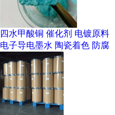
四水甲酸铜 催化剂 电镀原料
电子导电墨水 陶瓷着色 防腐