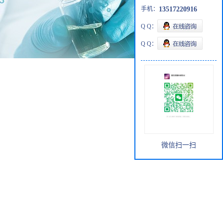
手机：
13517220916
Q Q：
Q Q：
微信扫一扫