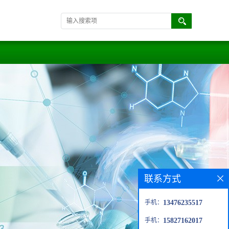
联系方式
手机：
13476235517
手机：
15827162017