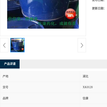
发布日期：
更新日期：
产品详请
产地
湖北
XK0120
货号
品牌
信康