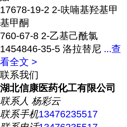
17678-19-2 2-呋喃基羟基甲
基甲酮
760-67-8 2-乙基己酰氯
1454846-35-5 洛拉替尼
...
查
看全文 >
联系我们
湖北信康医药化工有限公司
联系人
杨彩云
联系手机
13476235517