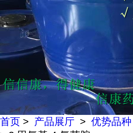
首页
>
产品展厅
>
优势品种