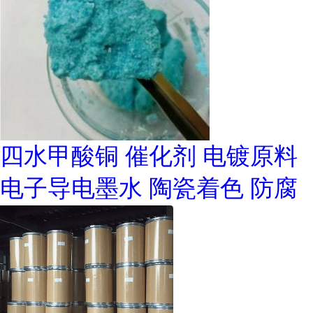
四水甲酸铜 催化剂 电镀原料
电子导电墨水 陶瓷着色 防腐