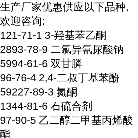
生产厂家优惠供应以下品种,
欢迎咨询:
121-71-1 3-羟基苯乙酮
2893-78-9 二氯异氰尿酸钠
5994-61-6 双甘膦
96-76-4 2,4-二叔丁基苯酚
59227-89-3 氮酮
1344-81-6 石硫合剂
97-90-5 乙二醇二甲基丙烯酸
酯