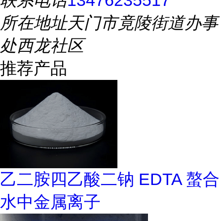
联系电话
13476235517
所在地址
天门市竟陵街道办事
处西龙社区
推荐产品
乙二胺四乙酸二钠 EDTA 螯合
水中金属离子