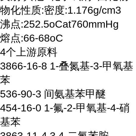
物化性质:密度:1.176g/cm3
沸点:252.5oCat760mmHg
熔点:66-68oC
4个上游原料
3866-16-8 1-叠氮基-3-甲氧基
苯
536-90-3 间氨基苯甲醚
454-16-0 1-氟-2-甲氧基-4-硝
基苯
3863-11-4 3,4-二氟苯胺