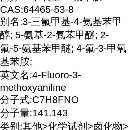
CAS:64465-53-8
别名:3-三氟甲基-4-氨基苯甲
醇; 5-氨基-2-氟苯甲醚; 2-
氟-5-氨基苯甲醚; 4-氟-3-甲氧
基苯胺;
英文名:4-Fluoro-3-
methoxyaniline
分子式:C7H8FNO
分子量:141.143
类别:其他>化学试剂>卤化物>