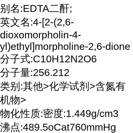
别名:EDTA二酐;
英文名:4-[2-(2,6-
dioxomorpholin-4-
yl)ethyl]morpholine-2,6-dione
分子式:C10H12N2O6
分子量:256.212
类别:其他>化学试剂>含氮有
机物>
物化性质:密度:1.449g/cm3
沸点:489.5oCat760mmHg