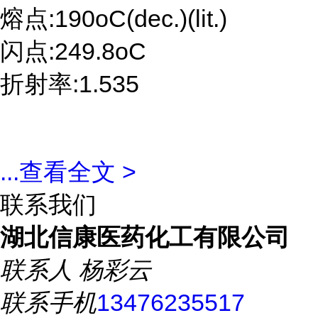
熔点:190oC(dec.)(lit.)
闪点:249.8oC
折射率:1.535
...
查看全文 >
联系我们
湖北信康医药化工有限公司
联系人
杨彩云
联系手机
13476235517