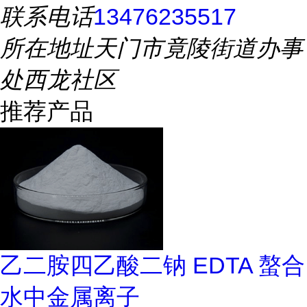
联系电话
13476235517
所在地址
天门市竟陵街道办事
处西龙社区
推荐产品
乙二胺四乙酸二钠 EDTA 螯合
水中金属离子