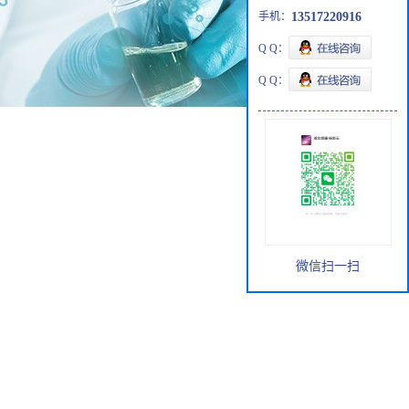
手机：
13517220916
Q Q：
Q Q：
微信扫一扫