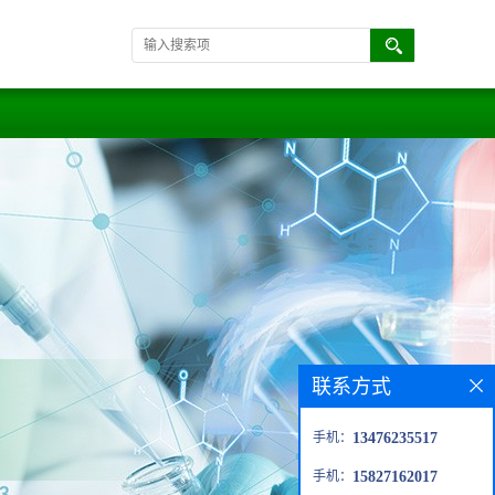
联系方式
手机：
13476235517
手机：
15827162017