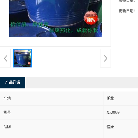
发布日期：
更新日期：
产品详请
产地
湖北
XK0039
货号
品牌
信康