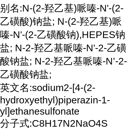
别名:N-(2-羟乙基)哌嗪-N'-(2-
乙磺酸)钠盐; N-(2-羟乙基)哌
嗪-N'-(2-乙磺酸钠),HEPES钠
盐; N-2-羟乙基哌嗪-N'-2-乙磺
酸钠盐; N-2-羟乙基哌嗪-N’-2-
乙磺酸钠盐;
英文名:sodium2-[4-(2-
hydroxyethyl)piperazin-1-
yl]ethanesulfonate
分子式:C8H17N2NaO4S