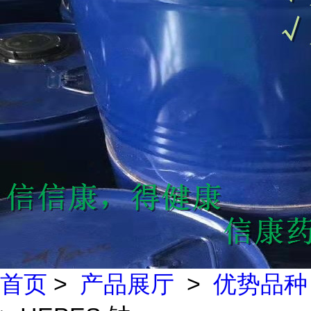
首页
>
产品展厅
>
优势品种