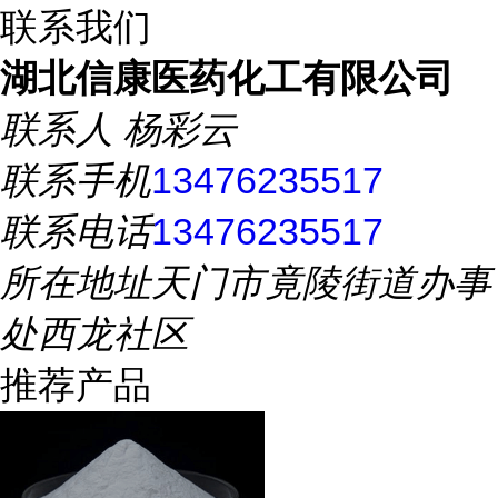
联系我们
湖北信康医药化工有限公司
联系人
杨彩云
联系手机
13476235517
联系电话
13476235517
所在地址
天门市竟陵街道办事
处西龙社区
推荐产品