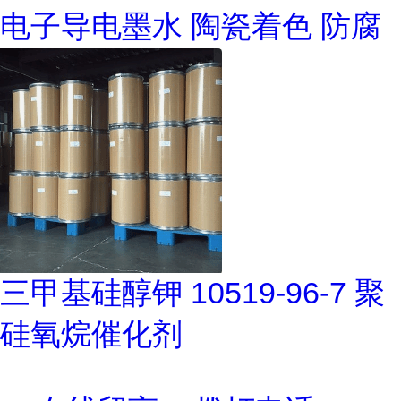
电子导电墨水 陶瓷着色 防腐
三甲基硅醇钾 10519-96-7 聚
硅氧烷催化剂